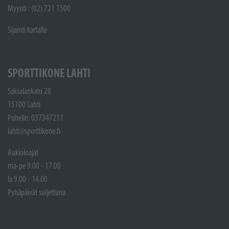
Myynti : (02) 721 1500
Sijainti kartalla
SPORTTIKONE LAHTI
Saksalankatu 28
15100 Lahti
Puhelin: 037347211
lahti@sporttikone.fi
Aukioloajat
ma-pe 9.00 - 17.00
la 9.00 - 14.00
Pyhäpäivät suljettuna