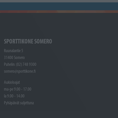
SPORTTIKONE SOMERO
Ruunalantie 5
31400 Somero
Puhelin: (02) 748 9300
somero@sporttikone.fi
Aukioloajat
ma-pe 9.00 - 17.00
la 9.00 - 14.00
Pyhäpäivät suljettuna