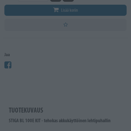
Lisää koriin
Jaa
TUOTEKUVAUS
STIGA BL 100E KIT - tehokas akkukäyttöinen lehtipuhallin