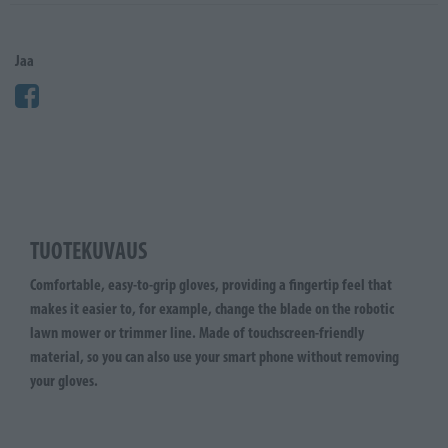
Jaa
TUOTEKUVAUS
Comfortable, easy-to-grip gloves, providing a fingertip feel that
makes it easier to, for example, change the blade on the robotic
lawn mower or trimmer line. Made of touchscreen-friendly
material, so you can also use your smart phone without removing
your gloves.