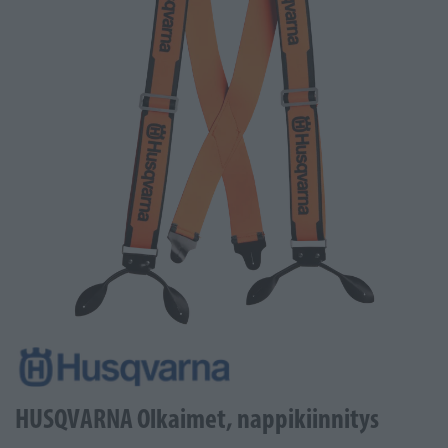
HUSQVARNA Olkaimet, nappikiinnitys