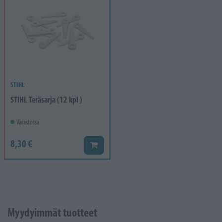
STIHL
STIHL Teräsarja (12 kpl )
Varastossa
8,30 €
Lisää koriin
Myydyimmät tuotteet