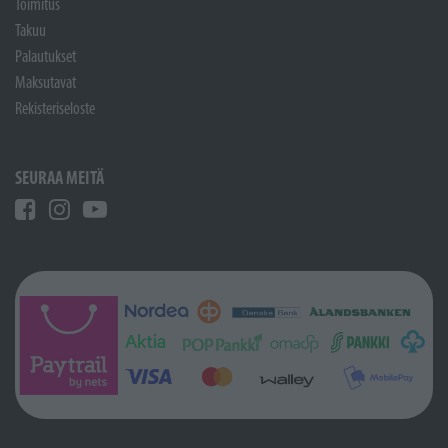
Toimitus
Takuu
Palautukset
Maksutavat
Rekisteriseloste
SEURAA MEITÄ