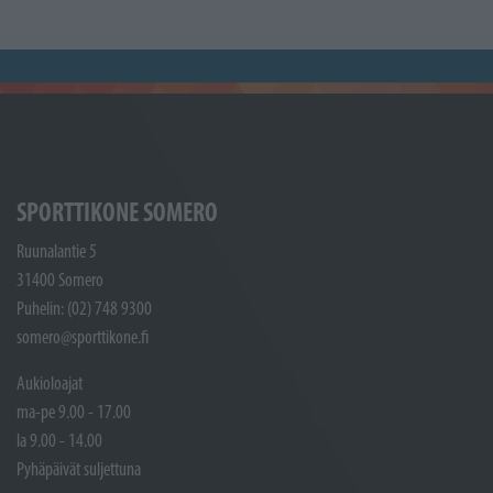
SPORTTIKONE SOMERO
Ruunalantie 5
31400 Somero
Puhelin: (02) 748 9300
somero@sporttikone.fi
Aukioloajat
ma-pe 9.00 - 17.00
la 9.00 - 14.00
Pyhäpäivät suljettuna