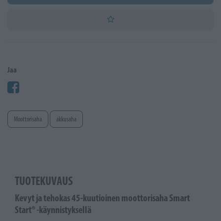
Jaa
Moottorisaha
akkusaha
TUOTEKUVAUS
Kevyt ja tehokas 45-kuutioinen moottorisaha Smart
Start® -käynnistyksellä