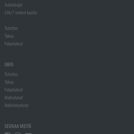
Aukioloajat
24h/7 verkon kautta
Toimitus
Takuu
Palautukset
INFO
Toimitus
Takuu
Palautukset
Maksutavat
Rekisteriseloste
SEURAA MEITÄ