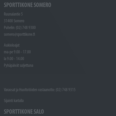
SPORTTIKONE SOMERO
Ruunalantie 5
31400 Somero
Puhelin: (02) 748 9300
somero@sporttikone.fi
Aukioloajat
ma-pe 9.00 - 17.00
la 9.00 - 14.00
Pyhäpäivät suljettuna
Varaosat ja Huoltotöiden vastaanotto: (02) 748 9315
Sijainti kartalla
SPORTTIKONE SALO