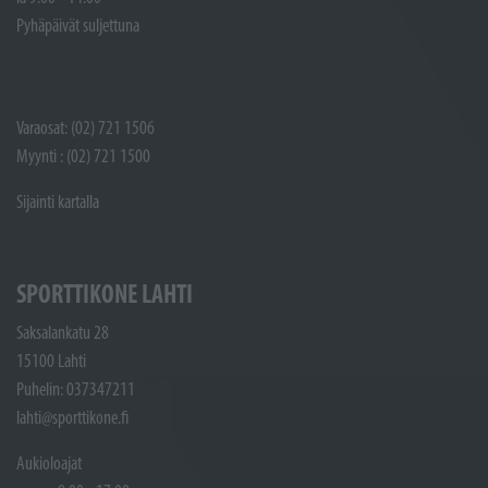
Pyhäpäivät suljettuna
Varaosat: (02) 721 1506
Myynti : (02) 721 1500
Sijainti kartalla
SPORTTIKONE LAHTI
Saksalankatu 28
15100 Lahti
Puhelin: 037347211
lahti@sporttikone.fi
Aukioloajat