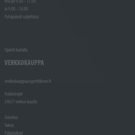
ma-pe 9.00 - 17.00
la 9.00 - 14.00
Pyhäpäivät suljettuna
Sijainti kartalla
VERKKOKAUPPA
verkkokauppa@sporttikone.fi
Aukioloajat
24h/7 verkon kautta
Toimitus
Takuu
Palautukset