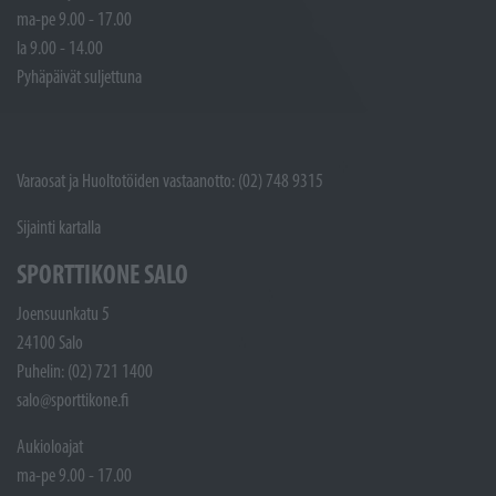
ma-pe 9.00 - 17.00
la 9.00 - 14.00
Pyhäpäivät suljettuna
Varaosat ja Huoltotöiden vastaanotto: (02) 748 9315
Sijainti kartalla
SPORTTIKONE SALO
Joensuunkatu 5
24100 Salo
Puhelin: (02) 721 1400
salo@sporttikone.fi
Aukioloajat
ma-pe 9.00 - 17.00