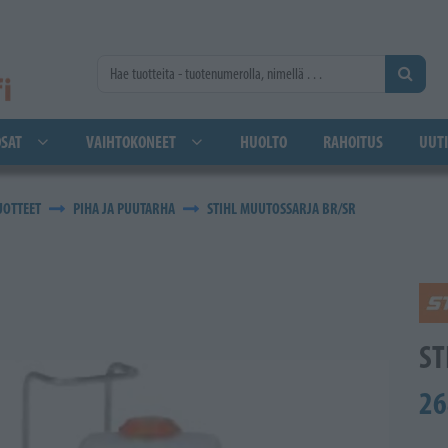
SAT
VAIHTOKONEET
HUOLTO
RAHOITUS
UUTI
UOTTEET
PIHA JA PUUTARHA
STIHL MUUTOSSARJA BR/SR
ST
26