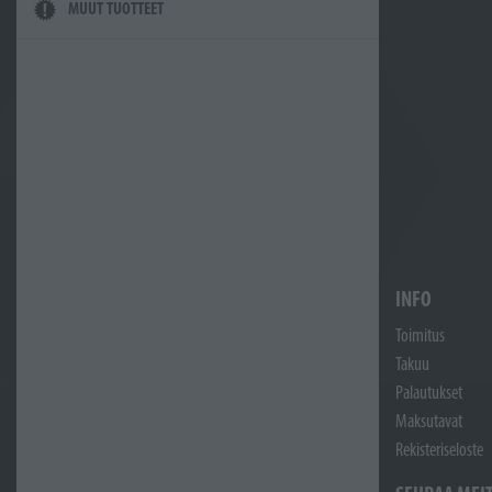
MUUT TUOTTEET
INFO
Toimitus
Takuu
Palautukset
Maksutavat
Rekisteriseloste