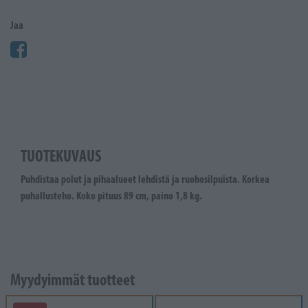
Jaa
TUOTEKUVAUS
Puhdistaa polut ja pihaalueet lehdistä ja ruohosilpuista. Korkea
puhallusteho. Koko pituus 89 cm, paino 1,8 kg.
Myydyimmät tuotteet