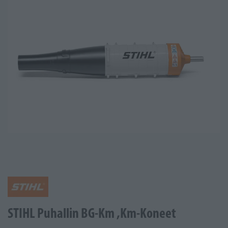
STIHL Puhallin BG-Km ,Km-Koneet