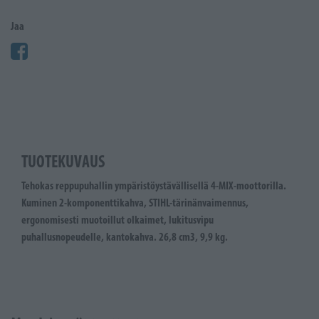
Jaa
TUOTEKUVAUS
Tehokas reppupuhallin ympäristöystävällisellä 4-MIX-moottorilla.
Kuminen 2-komponenttikahva, STIHL-tärinänvaimennus,
ergonomisesti muotoillut olkaimet, lukitusvipu
puhallusnopeudelle, kantokahva. 26,8 cm3, 9,9 kg.