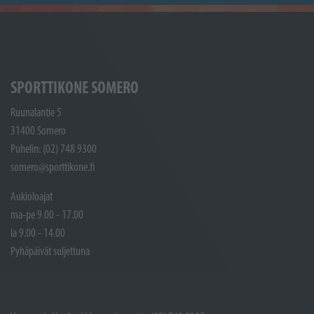
SPORTTIKONE SOMERO
Ruunalantie 5
31400 Somero
Puhelin: (02) 748 9300
somero@sporttikone.fi
Aukioloajat
ma-pe 9.00 - 17.00
la 9.00 - 14.00
Pyhäpäivät suljettuna