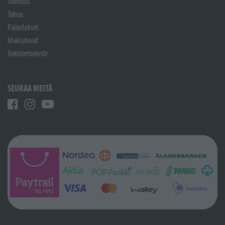
Toimitus
Takuu
Palautukset
Maksutavat
Rekisteriseloste
SEURAA MEITÄ