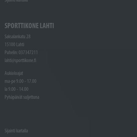
SPORTTIKONE LAHTI
Saksalankatu 28
15100 Lahti
Puhelin: 037347211
lahti@sporttikone.fi
Aukioloajat
ma-pe 9.00 - 17.00
la 9.00 - 14.00
Pyhäpäivät suljettuna
Sijainti kartalla