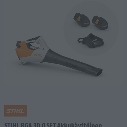
STIHL BGA 30.0 SET Akkukäyttöinen