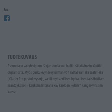
Jaa
TUOTEKUVAUS
Asennetaan vaihdevipuun. Sarjan avulla voit hallita sähkövinssin käyttöä
ohjaamosta. Myös puskulevyn levykulman voit säätää samalla säätimellä
( Glacier Pro puskulevysarja, vaatii myös erillisen hydraulisen tai sähköisen
kääntöyksikön). Kaukohallintasarja käy kaikkien Polaris® Ranger-vinssien
kanssa.