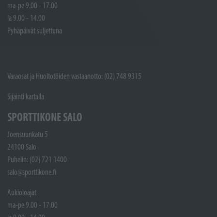
ma-pe 9.00 - 17.00
la 9.00 - 14.00
Pyhäpäivät suljettuna
Varaosat ja Huoltotöiden vastaanotto: (02) 748 9315
Sijainti kartalla
SPORTTIKONE SALO
Joensuunkatu 5
24100 Salo
Puhelin: (02) 721 1400
salo@sporttikone.fi
Aukioloajat
ma-pe 9.00 - 17.00