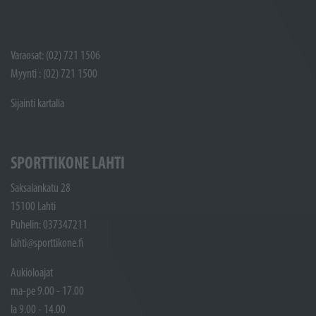
Varaosat: (02) 721 1506
Myynti : (02) 721 1500
Sijainti kartalla
SPORTTIKONE LAHTI
Saksalankatu 28
15100 Lahti
Puhelin: 037347211
lahti@sporttikone.fi
Aukioloajat
ma-pe 9.00 - 17.00
la 9.00 - 14.00