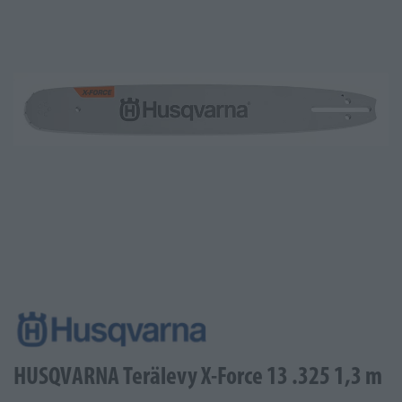
HUSQVARNA Terälevy X-Force 13 .325 1,3 m