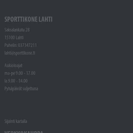
SPORTTIKONE LAHTI
Saksalankatu 28
15100 Lahti
Puhelin: 037347211
lahti@sporttikone.fi
Aukioloajat
ma-pe 9.00 - 17.00
la 9.00 - 14.00
Pyhäpäivät suljettuna
Sijainti kartalla