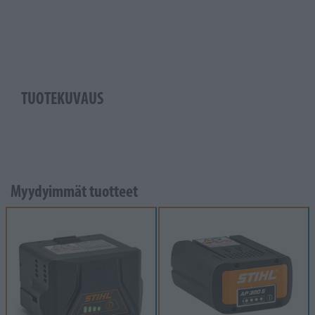
TUOTEKUVAUS
Myydyimmät tuotteet