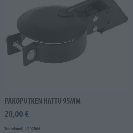
PAKOPUTKEN HATTU 95MM
20,00 €
Tuotekoodi: VLD2064