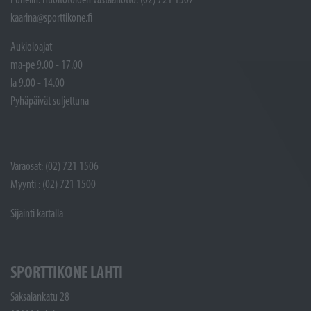
kaarina@sporttikone.fi
Aukioloajat
ma-pe 9.00 - 17.00
la 9.00 - 14.00
Pyhäpäivät suljettuna
Varaosat: (02) 721 1506
Myynti : (02) 721 1500
Sijainti kartalla
SPORTTIKONE LAHTI
Saksalankatu 28