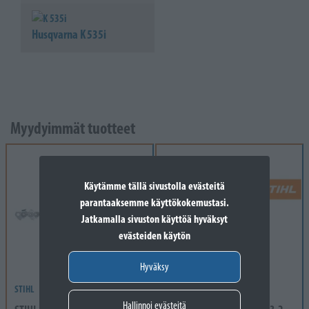
Husqvarna K 535i
Myydyimmät tuotteet
Käytämme tällä sivustolla evästeitä
parantaaksemme käyttökokemustasi.
Jatkamalla sivuston käyttöä hyväksyt
evästeiden käytön
Hyväksy
STIHL
STIHL
Hallinnoi evästeitä