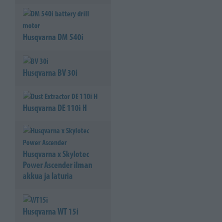
Husqvarna DM 540i
Husqvarna BV 30i
Husqvarna DE 110i H
Husqvarna x Skylotec
Power Ascender ilman
akkua ja laturia
Husqvarna WT 15i