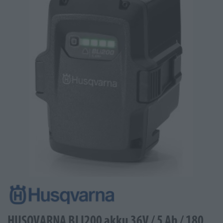
HUSQVARNA BLI200 akku 36V / 5 Ah / 180