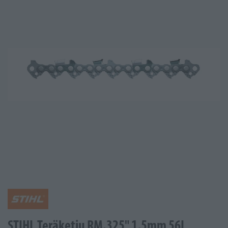
STIHL Teräketju RM.325" 1,5mm 56L