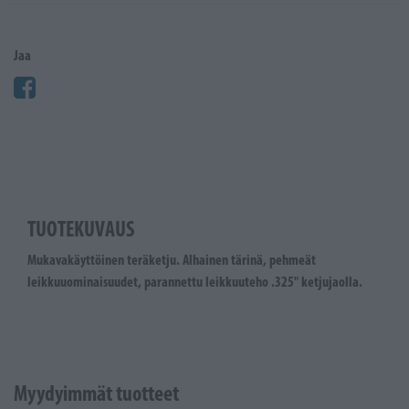
Jaa
TUOTEKUVAUS
Mukavakäyttöinen teräketju. Alhainen tärinä, pehmeät
leikkuuominaisuudet, parannettu leikkuuteho .325" ketjujaolla.
Myydyimmät tuotteet