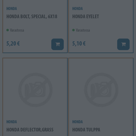
HONDA
HONDA
HONDA BOLT, SPECIAL, 6X18
HONDA EYELET
Varastossa
Varastossa
5,20 €
5,10 €
Lisää koriin
Lisää k
HONDA
HONDA
HONDA DEFLECTOR,GRASS
HONDA TULPPA