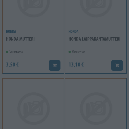
HONDA
HONDA
HONDA MUTTERI
HONDA LAIPPAKANTAMUTTERI
Varastossa
Varastossa
3,50 €
13,10 €
Lisää koriin
Lisää k