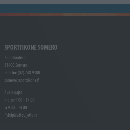
SPORTTIKONE SOMERO
Ruunalantie 5
31400 Somero
Puhelin: (02) 748 9300
somero@sporttikone.fi
Aukioloajat
ma-pe 9.00 - 17.00
la 9.00 - 14.00
Pyhäpäivät suljettuna