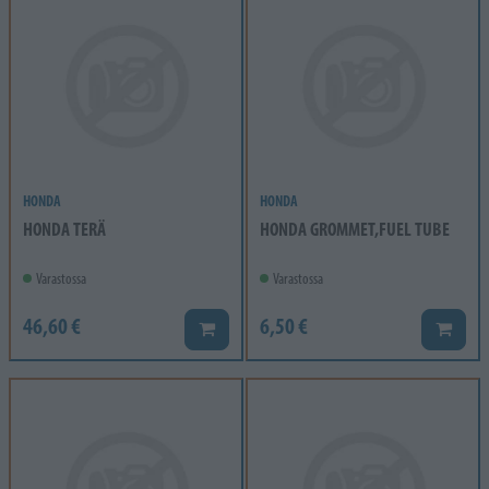
HONDA
HONDA
HONDA TERÄ
HONDA GROMMET,FUEL TUBE
Varastossa
Varastossa
46,60 €
6,50 €
Lisää koriin
Lisää k