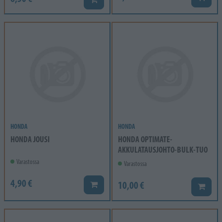
HONDA
HONDA
HONDA JOUSI
HONDA OPTIMATE-
AKKULATAUSJOHTO-BULK-TUO
Varastossa
Varastossa
4,90 €
10,00 €
Lisää koriin
Lisää k