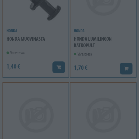
HONDA
HONDA
HONDA MUOVINASTA
HONDA LUMILINGON
KATKOPULT
Varastossa
Varastossa
1,40 €
1,70 €
Lisää koriin
Lisää k