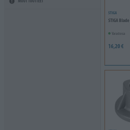
MUUT TUOTTEET
STIGA
STIGA Blade
Varastossa
16,20 €