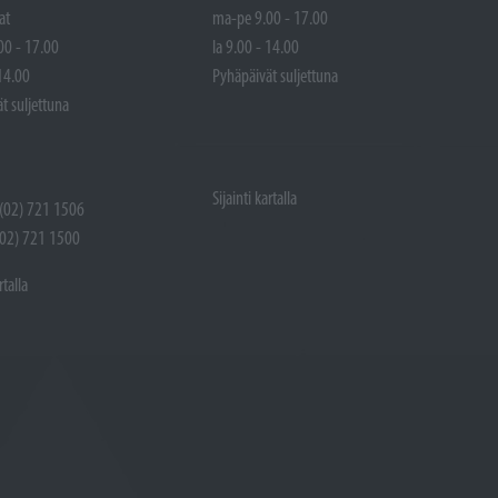
at
ma-pe 9.00 - 17.00
00 - 17.00
la 9.00 - 14.00
 14.00
Pyhäpäivät suljettuna
t suljettuna
Sijainti kartalla
 (02) 721 1506
(02) 721 1500
rtalla