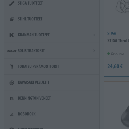
STIGA TUOTTEET
STIHL TUOTTEET
STIGA
KRANMAN TUOTTEET
STIGA Throt
SOLIS TRAKTORIT
Varastossa
24,60 €
TOHATSU PERÄMOOTTORIT
KAWASAKI VESIJETIT
BENNINGTON VENEET
ROBOROCK