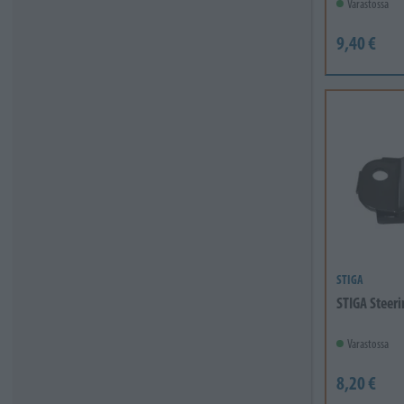
Varastossa
9,40 €
STIGA
STIGA Steer
Varastossa
8,20 €