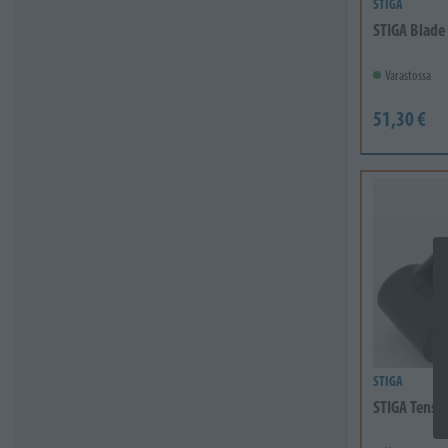
STIGA
STIGA Blade
Varastossa
51,30 €
STIGA
STIGA Tensi